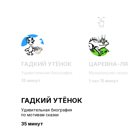
ГАДКИЙ УТЁНОК
ЦАРЕВНА-Л
Удивительная биография
Музыкальная сказка
35 минут
1 час 15 минут
ГАДКИЙ УТЁНОК
Удивительная биография
по мотивам сказки
35 минут