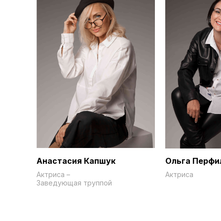
Анастасия Капшук
Ольга Перфи
Актриса –
Актриса
Заведующая труппой