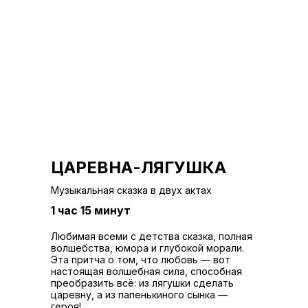
ЦАРЕВНА-ЛЯГУШКА
Музыкальная сказка в двух актах
1 час 15 минут
Любимая всеми с детства сказка, полная
волшебства, юмора и глубокой морали.
Эта притча о том, что любовь — вот
настоящая волшебная сила, способная
преобразить всё: из лягушки сделать
царевну, а из папенькиного сынка —
героя!