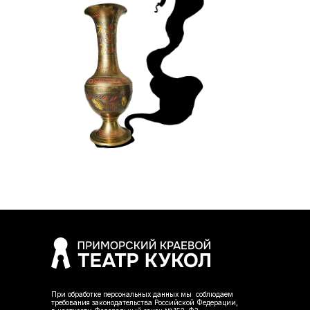
При обработке персональных данных мы соблюдаем
требования законодательства Российской Федерации,