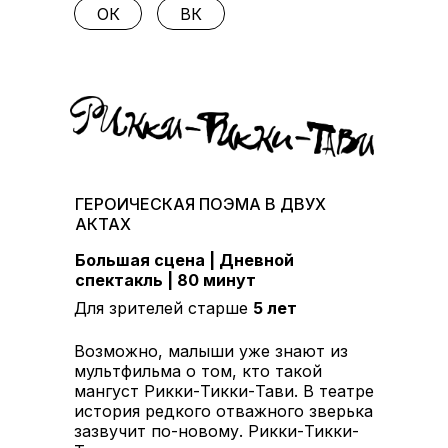
ОК
ВК
ГЕРОИЧЕСКАЯ ПОЭМА В ДВУХ
АКТАХ
Большая сцена | Дневной
спектакль | 80 минут
Для зрителей старше
5 лет
Возможно, малыши уже знают из
мультфильма о том, кто такой
мангуст Рикки-Тикки-Тави. В театре
история редкого отважного зверька
зазвучит по-новому. Рикки-Тикки-