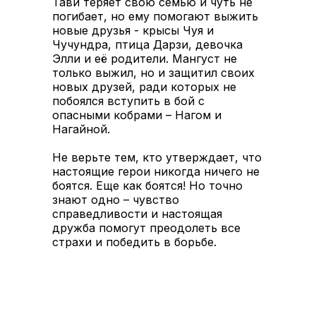
Тави теряет свою семью и чуть не
погибает, но ему помогают выжить
новые друзья - крысы Чуя и
Чучундра, птица Дарзи, девочка
Элли и её родители. Мангуст не
только выжил, но и защитил своих
новых друзей, ради которых не
побоялся вступить в бой с
опасными кобрами – Нагом и
Нагайной.
Не верьте тем, кто утверждает, что
настоящие герои никогда ничего не
боятся. Еще как боятся! Но точно
знают одно – чувство
справедливости и настоящая
дружба помогут преодолеть все
страхи и победить в борьбе.