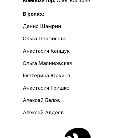
Композитор:
Олег Косарев
В ролях:
Денис Шамрин
Ольга Перфилова
Анастасия Капшук
Ольга Малиновская
Екатерина Юркина
Анастасия Гришко
Алексей Белов
Алексей Авдеев