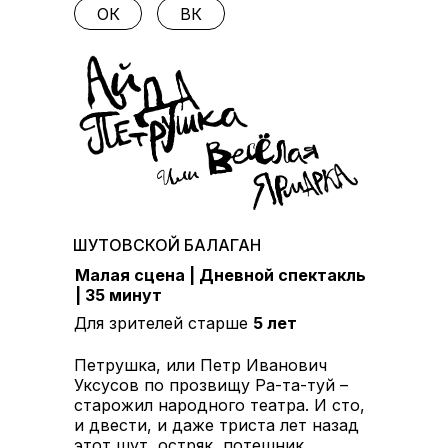
ОК
ВК
ШУТОВСКОЙ БАЛАГАН
Малая сцена | Дневной спектакль
| 35 минут
Для зрителей старше
5 лет
Петрушка, или Петр Иванович
Уксусов по прозвищу Ра-та-туй –
старожил народного театра. И сто,
и двести, и даже триста лет назад
этот шут, остряк, потешник,