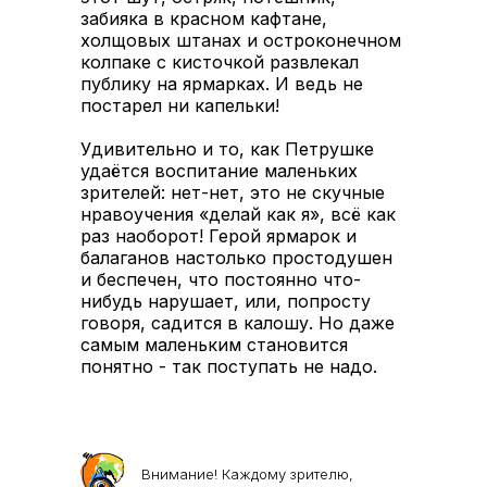
забияка в красном кафтане,
холщовых штанах и остроконечном
колпаке с кисточкой развлекал
публику на ярмарках. И ведь не
постарел ни капельки!
Удивительно и то, как Петрушке
удаётся воспитание маленьких
зрителей: нет-нет, это не скучные
нравоучения «делай как я», всё как
раз наоборот! Герой ярмарок и
балаганов настолько простодушен
и беспечен, что постоянно что-
нибудь нарушает, или, попросту
говоря, садится в калошу. Но даже
самым маленьким становится
понятно - так поступать не надо.
Внимание! Каждому зрителю,