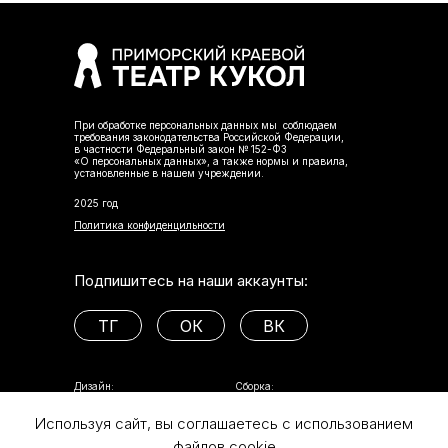
При обработке персональных данных мы соблюдаем
требования законодательства Российской Федерации,
в частности Федеральный закон № 152-ФЗ
«О персональных данных», а также нормы и правила,
установленные в нашем учреждении.
2025 год
Политика конфиденцильности
Подпишитесь на наши аккаунты:
ТГ
ОК
ВК
Дизайн:
Сборка:
Используя сайт, вы соглашаетесь с использованием
файлов cookie