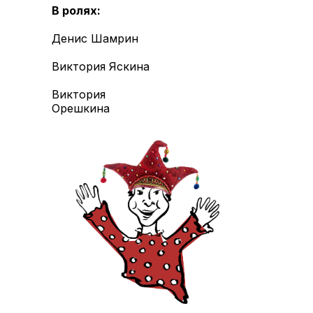
В ролях:
Денис Шамрин
Виктория Яскина
Виктория
Орешкина