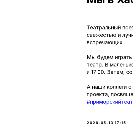
Театральный поез
свежестью и луч
встречающих.
Мы будем играть 
театр. В маленько
и 17:00. Затем, 
А наши коллеги 
проекта, посвящ
#приморскийтеат
2026-05-13 17:15