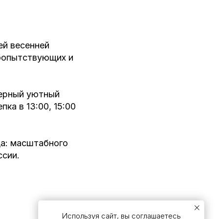
ей весенней
юбопытствующих и
мерный уютный
ка в 13:00, 15:00
да: масштабного
ссии.
Используя сайт, вы соглашаетесь