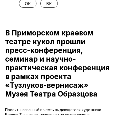
ОК
ВК
В Приморском краевом
театре кукол прошли
пресс-конференция,
семинар и научно-
практическая конференция
в рамках проекта
«Тузлуков-вернисаж»
Музея Театра Образцова
Проект, названный в честь выдающегося художника
Бориса Тузлукова, направлен на сохранение и