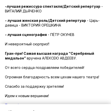
-лучшая режиссура спектакля/Детский репертуар
-
ВИТАЛИЙ ДЬЯЧЕНКО
- лучшая женская роль/Детский репертуар
- Царь-
девица - ВИКТОРИЯ ОРЕШКИНА
- лучшая сценография
- ПËТР ОКУНЕВ
И невероятный сюрприз!!
Гран-при! Самая высшая награда “Серебряный
медальон”
вручена АЛЕКСЕЮ АВДЕЕВУ.
От всего сердца поздравляем победителей!
Огромная благодарность всем цехам нашего театра!
Спасибо за поддержку зрителям!
Идем к новым вершинам!
Подробнее о премии...