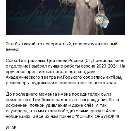
Это был какой-то невероятный, головокружительный
вечер!
Союз Театральных Деятелей России (СТД региональное
отделение) выбрал лучшие работы сезона 2023-2024. На
вручение престижных наград под сводами
Академического театра им.Горького собрались актёры,
режиссёры, художники и композиторы со всего края.
До последнего момента имена победителей были
неизвестны. Тем более радость от награждения была
искренней, полной удивления и даже слëз. И так
случилось, что мы стали победителями сразу в 4-ëх
номинациях, и все их нам принёс “КОНЕК-ГОРБУНОК”!!!
ИТАК!