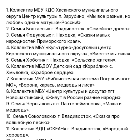
1. Коллектив МБУ КДО Хасанского муниципального
округа Центр культуры п. Зарубино, «Мы все разные, но
любовь одна-к матушке-России!».
2. Семья Болтаевых г. Владивосток, «Семейное древо».
3. Семья Федуловых г. Находка, «Сказки малых
народностей Приморского края».
4. Коллектив МБУ «Культурно-досуговый центр
Кировского муниципального округа», «Вместе мы сила».
5. Семья Хоботня г. Находка, «Сельские жители».
6. Коллектив МБДОУ Детский сад «Кораблик» с.
Хмыловка, «Храброе сердце».
7. Коллектив МБУ «Библиотечная система Пограничного
МО», «Ворона, карась, медведь и лиса».
8. Коллектив МБУ «Центр культуры и досуга» пгт.
Новошахтинский, «Живут в России разные народы».
9. Семья Чернышовых с. Пантелеймоновка, «Маша и
медведь».
10. Семья Соколовских г. Владивосток, «Сказка про
волшебную песню».
11. Коллектив ВДЦ «ОКЕАН» г. Владивосток, «Народный
хоровод».