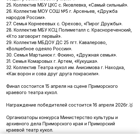
25. Коллектив МБУ ЦКС с. Яковлевка, «Самый сильный».
26. Коллектив МОУ СОШ №5 г. Арсеньев, «Дружба
народов России».
27. Семья Корнееевых с. Орехово, «Пирог Дружбы».
28. Коллектив МБУ КСЦ Полиметалл с. Краснореченский,
«Кто заговорит первый».
29. Коллектив МБДОУ ДС 25 пгт. Кавалерово,
«Волшебное одеяло России».
30. Семья Мартынюк г. Фокино, «Дружная семья».
31. Семья Комаровых г. Артем, «Кукушка».
32. Коллектив Театра кукол им. Анисимова г. Находка,
«Как ворон и сова друг друга покрасили».
Финал состоится 15 апреля на сцене Приморского
краевого театра кукол.
Награждение победителей состоится 16 апреля 2026г.🥇
Организаторы конкурса Министерство культуры и
архивного дела Приморского края и Приморский
краевой театр кукол.