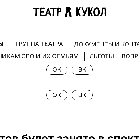
ТРУППА ТЕАТРА
Ы
ДОКУМЕНТЫ И КОНТ
НИКАМ СВО И ИХ СЕМЬЯМ
ЛЬГОТЫ
ВОП
ОК
ВК
ОК
ВК
тов будет занято в спек