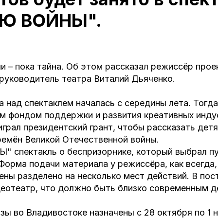
АЮ ВОЙНЫ".
ли – пока тайна. Об этом рассказал режиссёр прое
руководитель театра Виталий Дьяченко.
 над спектаклем началась с середины лета. Тогд
м фондом поддержки и развития креативных инду
грал президентский грант, чтобы рассказать дет
ремён Великой Отечественной войны.
 спектакль о беспризорнике, который выбрал пу
Форма подачи материала у режиссёра, как всегда,
ны разделено на несколько мест действий. В пос
деотеатр, что должно быть близко современным д
ы во Владивостоке назначены с 28 октября по 1 