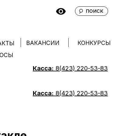
поиск
КОНКУРСЫ
ВАКАНСИИ
АКТЫ
РОСЫ
Касса:
8(423) 220-53-83
Касса:
8(423) 220-53-83
такле