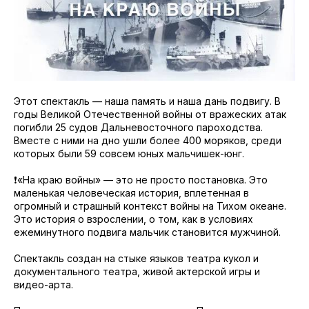
Этот спектакль — наша память и наша дань подвигу. В
годы Великой Отечественной войны от вражеских атак
погибли 25 судов Дальневосточного пароходства.
Вместе с ними на дно ушли более 400 моряков, среди
которых были 59 совсем юных мальчишек-юнг.
❗️«На краю войны» — это не просто постановка. Это
маленькая человеческая история, вплетенная в
огромный и страшный контекст войны на Тихом океане.
Это история о взрослении, о том, как в условиях
ежеминутного подвига мальчик становится мужчиной.
Спектакль создан на стыке языков театра кукол и
документального театра, живой актерской игры и
видео-арта.