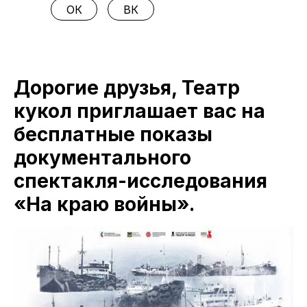
ОК
ВК
Дорогие друзья, Театр
кукол приглашает вас на
бесплатные показы
документального
спектакля-исследования
«На краю войны».