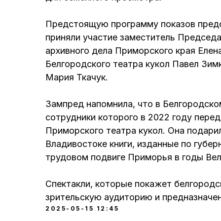
Предстоящую программу показов предс
приняли участие заместитель Председа
архивного дела Приморского края Елен
Белгородского театра кукол Павел Зим
Мария Ткачук.
Зампред напомнила, что в Белгородско
сотрудники которого в 2022 году перед
Приморского театра кукол. Она подарил
Владивостоке книги, изданные по губер
трудовом подвиге Приморья в годы Вел
Спектакли, которые покажет белгород
зрительскую аудиторию и предназначены
2025-05-15 12:45