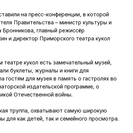
тавили на пресс-конференции, в которой
теля Правительства – министр культуры и
а Бронникова, главный режиссёр
кин и директор Приморского театра кукол
м театре кукол есть замечательный музей,
али буклеты, журналы и книги для
а гостям для музея в память о гастролях во
наторской издательской программе, о
икой Отечественной войны.
ская труппа, охватывают самую широкую
 для как детей, так и семейного просмотра.