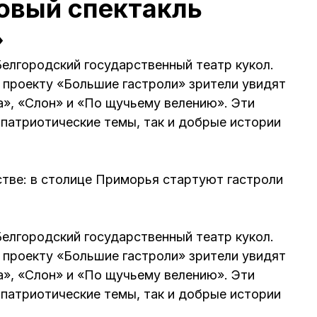
овый спектакль
»
елгородский государственный театр кукол.
 проекту «Большие гастроли» зрители увидят
а», «Слон» и «По щучьему велению». Эти
патриотические темы, так и добрые истории
стве: в столице Приморья стартуют гастроли
елгородский государственный театр кукол.
 проекту «Большие гастроли» зрители увидят
а», «Слон» и «По щучьему велению». Эти
патриотические темы, так и добрые истории