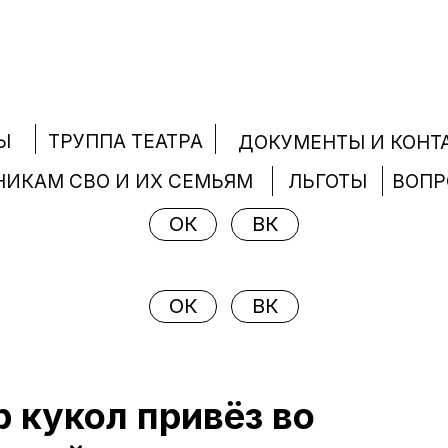
ТРУППА ТЕАТРА
Ы
ДОКУМЕНТЫ И КОНТ
НИКАМ СВО И ИХ СЕМЬЯМ
ЛЬГОТЫ
ВОП
ОК
ВК
ОК
ВК
 кукол привёз во