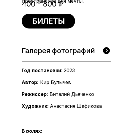
пространство для мечты.
400 - 800 ₽
БИЛЕТЫ
Галерея фотографий
Год постановки
: 2023
Автор:
Кир Булычев
Режиссер:
Виталий Дьяченко
Художник:
Анастасия Шафикова
В ролях: