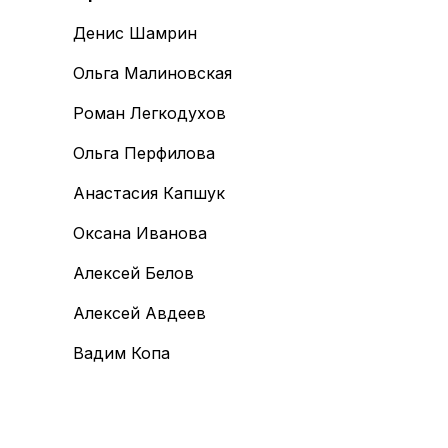
Денис Шамрин
Ольга Малиновская
Роман Легкодухов
Ольга Перфилова
Анастасия Капшук
Оксана Иванова
Алексей Белов
Алексей Авдеев
Вадим Копа