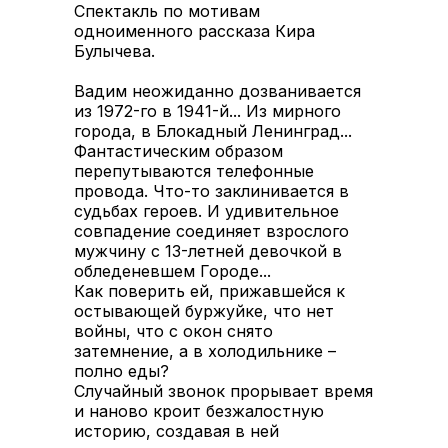
Спектакль по мотивам
одноименного рассказа Кира
Булычева.
Вадим неожиданно дозванивается
из 1972-го в 1941-й... Из мирного
города, в Блокадный Ленинград...
Фантастическим образом
перепутываются телефонные
провода. Что-то заклинивается в
судьбах героев. И удивительное
совпадение соединяет взрослого
мужчину с 13-летней девочкой в
обледеневшем Городе...
Как поверить ей, прижавшейся к
остывающей буржуйке, что нет
войны, что с окон снято
затемнение, а в холодильнике –
полно еды?
Случайный звонок прорывает время
и наново кроит безжалостную
историю, создавая в ней