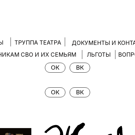
ТРУППА ТЕАТРА
Ы
ДОКУМЕНТЫ И КОНТ
НИКАМ СВО И ИХ СЕМЬЯМ
ЛЬГОТЫ
ВОП
ОК
ВК
ОК
ВК