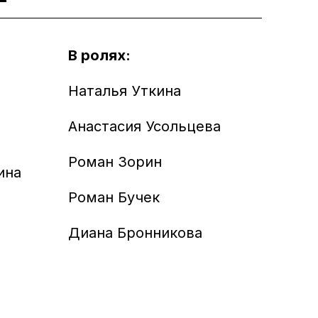
В ролях:
Наталья Уткина
Анастасия Усольцева
Роман Зорин
ина
Роман Бучек
Диана Бронникова