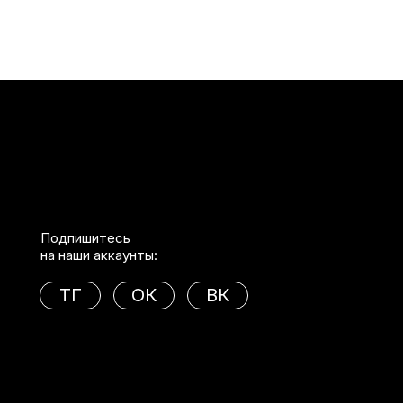
Подпишитесь
на наши аккаунты:
ТГ
ОК
ВК