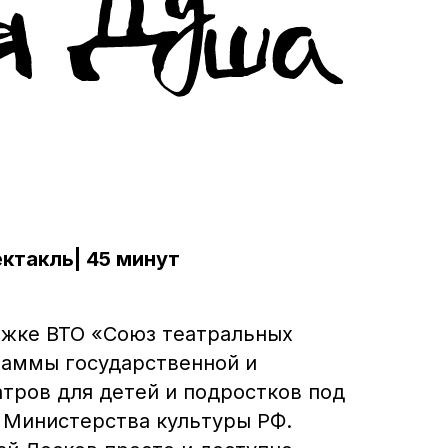
ктакль| 45 минут
ржке ВТО «Союз театральных
раммы государственной и
тров для детей и подростков под
 Министерства культуры РФ.