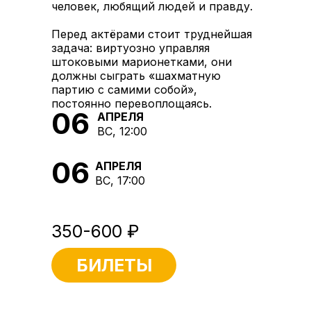
человек, любящий людей и правду.
Перед актёрами стоит труднейшая
задача: виртуозно управляя
штоковыми марионетками, они
должны сыграть «шахматную
партию с самими собой»,
постоянно перевоплощаясь.
06
АПРЕЛЯ
ВС, 12:00
06
АПРЕЛЯ
ВС, 17:00
350-600 ₽
БИЛЕТЫ