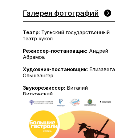
Галерея фотографий
Театр:
Тульский государственный
театр кукол
Режиссер-постановщик:
Андрей
Абрамов
Художник-постановщик:
Елизавета
Ольшвангер
Звукорежиссер:
Виталий
Витковский