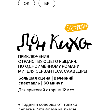
ОК
ВК
ПРИКЛЮЧЕНИЯ
СТРАНСТВУЮЩЕГО РЫЦАРЯ.
ПО ОДНОИМЁННОМУ РОМАНУ
МИГЕЛЯ СЕРВАНТЕСА СААВЕДРЫ
Большая сцена | Вечерний
спектакль | 60 минут
Для зрителей старше
12
лет
«Подвиги совершают только
дураки». Эта фраза из пьесы,