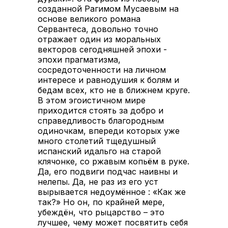
созданной Рагимом Мусаевым на
основе великого романа
Сервантеса, довольно точно
отражает один из моральных
векторов сегодняшней эпохи -
эпохи прагматизма,
сосредоточенности на личном
интересе и равнодушия к болям и
бедам всех, кто не в ближнем круге.
В этом эгоистичном мире
приходится стоять за добро и
справедливость благородным
одиночкам, впереди которых уже
много столетий тщедушный
испанский идальго на старой
клячонке, со ржавым копьём в руке.
Да, его подвиги подчас наивны и
нелепы. Да, не раз из его уст
вырывается недоумённое : «Как же
так?» Но он, по крайней мере,
убеждён, что рыцарство – это
лучшее, чему может посвятить себя