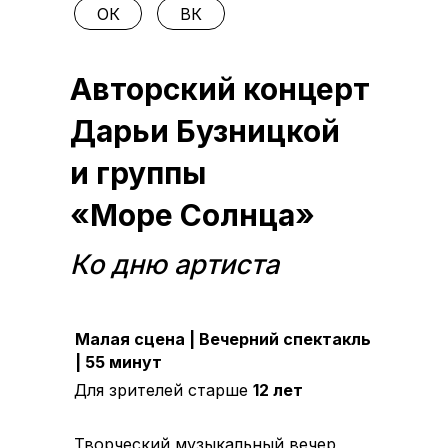
ОК
ВК
Авторский концерт
Дарьи Бузницкой
и группы
«Море Солнца»
Ко дню артиста
Малая сцена | Вечерний спектакль
| 55 минут
Для зрителей старше
12
лет
Творческий музыкальный вечер